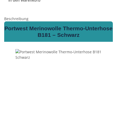
In den Warenkorb
Beschreibung
Portwest Merinowolle Thermo-Unterhose
B181 – Schwarz