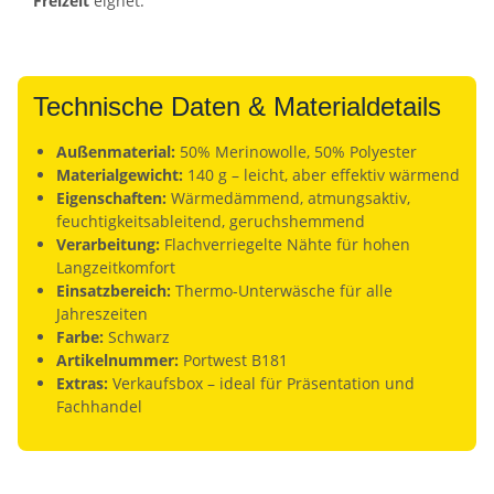
Freizeit
eignet.
Technische Daten & Materialdetails
Außenmaterial:
50% Merinowolle, 50% Polyester
Materialgewicht:
140 g – leicht, aber effektiv wärmend
Eigenschaften:
Wärmedämmend, atmungsaktiv,
feuchtigkeitsableitend, geruchshemmend
Verarbeitung:
Flachverriegelte Nähte für hohen
Langzeitkomfort
Einsatzbereich:
Thermo-Unterwäsche für alle
Jahreszeiten
Farbe:
Schwarz
Artikelnummer:
Portwest B181
Extras:
Verkaufsbox – ideal für Präsentation und
Fachhandel