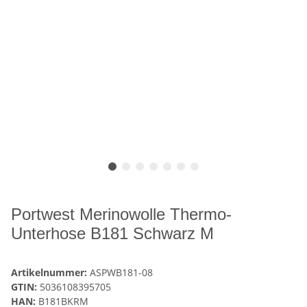
Portwest Merinowolle Thermo-
Unterhose B181 Schwarz M
Artikelnummer:
ASPWB181-08
GTIN:
5036108395705
HAN:
B181BKRM