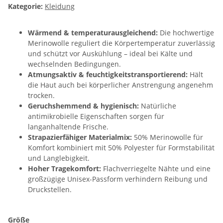
Kategorie:
Kleidung
Wärmend & temperaturausgleichend:
Die hochwertige
Merinowolle reguliert die Körpertemperatur zuverlässig
und schützt vor Auskühlung – ideal bei Kälte und
wechselnden Bedingungen.
Atmungsaktiv & feuchtigkeitstransportierend:
Hält
die Haut auch bei körperlicher Anstrengung angenehm
trocken.
Geruchshemmend & hygienisch:
Natürliche
antimikrobielle Eigenschaften sorgen für
langanhaltende Frische.
Strapazierfähiger Materialmix:
50% Merinowolle für
Komfort kombiniert mit 50% Polyester für Formstabilität
und Langlebigkeit.
Hoher Tragekomfort:
Flachverriegelte Nähte und eine
großzügige Unisex-Passform verhindern Reibung und
Druckstellen.
Größe