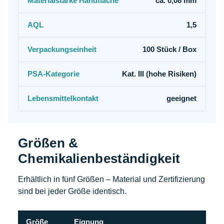
Materialstärke Handfläche
ca. 0,08 mm
AQL
1,5
Verpackungseinheit
100 Stück / Box
PSA-Kategorie
Kat. III (hohe Risiken)
Lebensmittelkontakt
geeignet
Größen &
Chemikalienbeständigkeit
Erhältlich in fünf Größen – Material und Zertifizierung
sind bei jeder Größe identisch.
Größe
Eignung