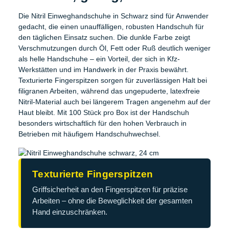
Die Nitril Einweghandschuhe in Schwarz sind für Anwender
gedacht, die einen unauffälligen, robusten Handschuh für
den täglichen Einsatz suchen. Die dunkle Farbe zeigt
Verschmutzungen durch Öl, Fett oder Ruß deutlich weniger
als helle Handschuhe – ein Vorteil, der sich in Kfz-
Werkstätten und im Handwerk in der Praxis bewährt.
Texturierte Fingerspitzen sorgen für zuverlässigen Halt bei
filigranen Arbeiten, während das ungepuderte, latexfreie
Nitril-Material auch bei längerem Tragen angenehm auf der
Haut bleibt. Mit 100 Stück pro Box ist der Handschuh
besonders wirtschaftlich für den hohen Verbrauch in
Betrieben mit häufigem Handschuhwechsel.
Texturierte Fingerspitzen
Griffsicherheit an den Fingerspitzen für präzise
Arbeiten – ohne die Beweglichkeit der gesamten
Hand einzuschränken.