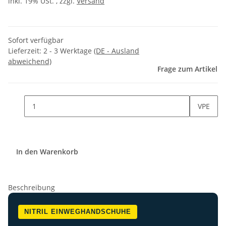
inkl. 19% USt. , zzgl.
Versand
Sofort verfügbar
Lieferzeit:
2 - 3 Werktage
(DE - Ausland
abweichend)
Frage zum Artikel
VPE
In den Warenkorb
Beschreibung
NITRIL EINWEGHANDSCHUHE