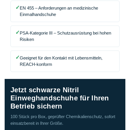
✓
EN 455 – Anforderungen an medizinische
Einmalhandschuhe
✓
PSA-Kategorie III – Schutzausrüstung bei hohen
Risiken
✓
Geeignet für den Kontakt mit Lebensmitteln,
REACH-konform
Jetzt schwarze Nitril
Einweghandschuhe für Ihren
Betrieb sichern
100 Stück pro Box, geprüfter Chemikalienschutz, sofort
einsatzbereit in Ihrer Größe.