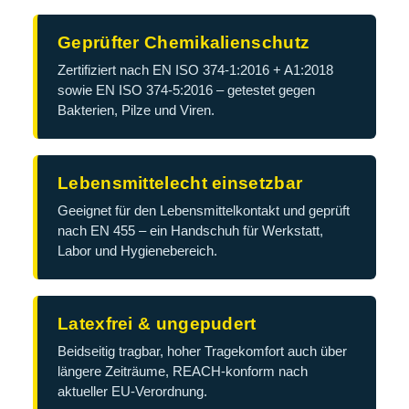
Geprüfter Chemikalienschutz
Zertifiziert nach EN ISO 374-1:2016 + A1:2018
sowie EN ISO 374-5:2016 – getestet gegen
Bakterien, Pilze und Viren.
Lebensmittelecht einsetzbar
Geeignet für den Lebensmittelkontakt und geprüft
nach EN 455 – ein Handschuh für Werkstatt,
Labor und Hygienebereich.
Latexfrei & ungepudert
Beidseitig tragbar, hoher Tragekomfort auch über
längere Zeiträume, REACH-konform nach
aktueller EU-Verordnung.