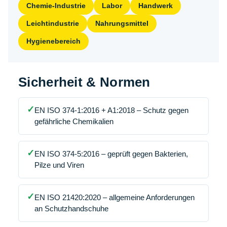
Chemie-Industrie
Labor
Handwerk
Leichtindustrie
Nahrungsmittel
Hygienebereich
Sicherheit & Normen
✓
EN ISO 374-1:2016 + A1:2018 – Schutz gegen
gefährliche Chemikalien
✓
EN ISO 374-5:2016 – geprüft gegen Bakterien,
Pilze und Viren
✓
EN ISO 21420:2020 – allgemeine Anforderungen
an Schutzhandschuhe