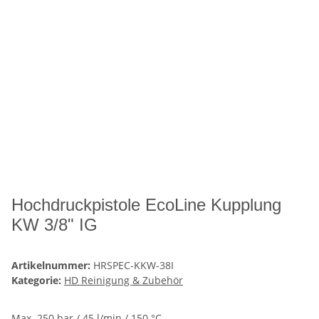
Hochdruckpistole EcoLine Kupplung
KW 3/8" IG
Artikelnummer:
HRSPEC-KKW-38I
Kategorie:
HD Reinigung & Zubehör
Max. 250 bar / 45 l/min / 150 °C