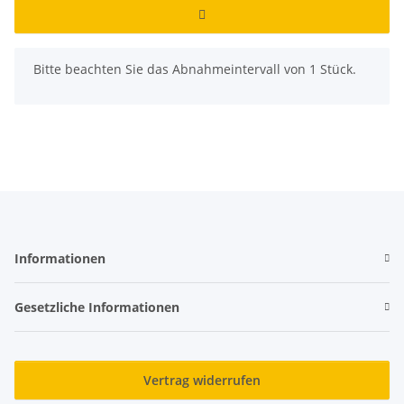
x
Bitte beachten Sie das Abnahmeintervall von 1 Stück.
Informationen
Gesetzliche Informationen
Vertrag widerrufen