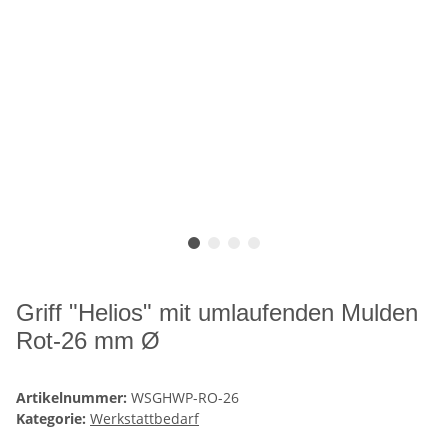
Griff "Helios" mit umlaufenden Mulden
Rot-26 mm Ø
Artikelnummer:
WSGHWP-RO-26
Kategorie:
Werkstattbedarf