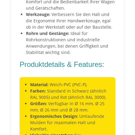
Komfort und die Bedienbarkeit Ihrer Wagen
und Gerätschaften.
Werkzeuge:
Verbessern Sie den Halt und
die Ergonomie Ihrer Handwerkzeuge, egal
ob in der Werkstatt oder auf der Baustelle.
Rohre und Gestänge:
Ideal für
Rohrkonstruktionen und industrielle
Anwendungen, bei denen Griffigkeit und
Stabilität wichtig sind.
Produktdetails & Features:
Material:
Weich-PVC (PVC-P),
Farben:
Standard in Schwarz (ähnlich
RAL 9005) und Rot (ähnlich RAL 3000).
Größen:
Verfügbar in Ø 16 mm, Ø 25
mm, Ø 26 mm und Ø 28 mm.
Ergonomisches Design:
Umlaufende
Mulden für maximalen Halt und
Komfort.