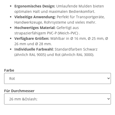
Ergonomisches Design:
Umlaufende Mulden bieten
optimalen Halt und maximalen Bedienkomfort.
Vielseitige Anwendung:
Perfekt für Transportgeräte,
Handwerkzeuge, Rohrsysteme und vieles mehr.
Hochwertiges Material:
Gefertigt aus
strapazierfähigem PVC-P (Weich-PVC) .
Verfügbare Größen:
Wählbar in Ø 16 mm, Ø 25 mm, Ø
26 mm und Ø 28 mm.
Individuelle Farbwahl:
Standardfarben Schwarz
(ähnlich RAL 9005) und Rot (ähnlich RAL 3000).
Farbe
Für Durchmesser