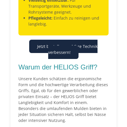
Vielseitig einsetzbar:
Für
Transportgeräte, Werkzeuge und
Rohrsysteme geeignet.
Pflegeleicht:
Einfach zu reinigen und
langlebig.
Jetzt bestellen und Ihre Technik
verbessern!
Warum der HELIOS Griff?
Unsere Kunden schätzen die ergonomische
Form und die hochwertige Verarbeitung dieses
Griffs. Egal, ob für den gewerblichen oder
privaten Einsatz – der HELIOS Griff bietet
Langlebigkeit und Komfort in einem.
Besonders die umlaufenden Mulden bieten in
jeder Situation sicheren Halt, selbst bei Nässe
oder intensiver Nutzung.