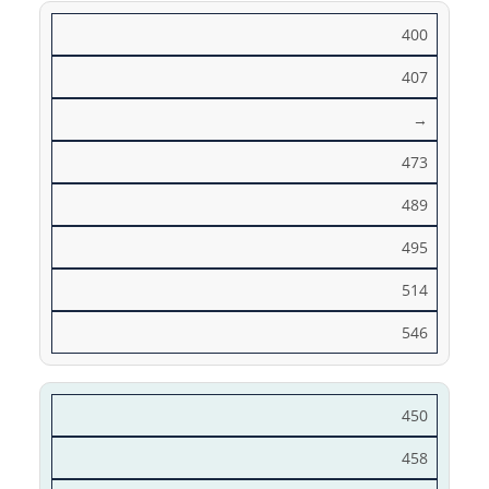
400
407
→
473
489
495
514
546
450
458