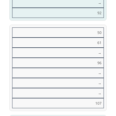
→
92
50
61
→
96
→
→
→
107