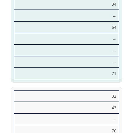
34
→
64
→
→
→
71
32
43
→
76