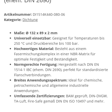
(ehem. DIN 2690)
Artikelnummer:
DI1514K440-080-06
Kategorie:
Dichtung
Maße: Ø 132 x 89 x 2 mm
Universell einsetzbar:
Geeignet für Temperaturen bis
250 °C und Druckbereiche bis 100 bar.
Hochwertiges Material:
Besteht aus einem
Fasermischungskomplex in einer NBR-Matrix für
optimale Festigkeit und Beständigkeit.
Normgerechte Fertigung:
Hergestellt nach DIN EN
1514-1 IBC (ehem. DIN 2690), perfekt für standardisierte
Flanschverbindungen.
Breites Anwendungsspektrum:
Ideal für chemische,
petrochemische und allgemeine industrielle
Anwendungen.
Umfassende Zertifizierungen:
BAM geprüft, DIN-DVGW,
TA-Luft, Fire-Safe gemäß DIN EN ISO 10497 und mehr.