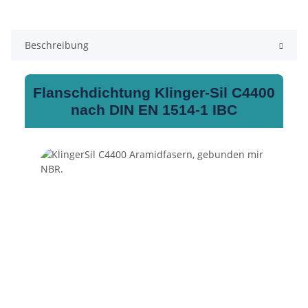
Beschreibung
Flanschdichtung Klinger-Sil C4400
nach DIN EN 1514-1 IBC