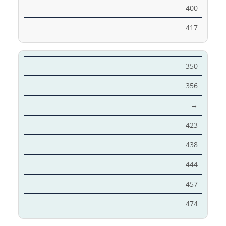
400
417
350
356
→
423
438
444
457
474