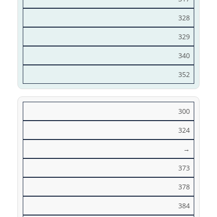
328
329
340
352
300
324
→
373
378
384