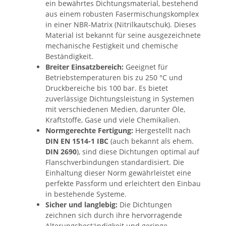
ein bewährtes Dichtungsmaterial, bestehend
aus einem robusten Fasermischungskomplex
in einer NBR-Matrix (Nitrilkautschuk). Dieses
Material ist bekannt für seine ausgezeichnete
mechanische Festigkeit und chemische
Beständigkeit.
Breiter Einsatzbereich:
Geeignet für
Betriebstemperaturen bis zu 250 °C und
Druckbereiche bis 100 bar. Es bietet
zuverlässige Dichtungsleistung in Systemen
mit verschiedenen Medien, darunter Öle,
Kraftstoffe, Gase und viele Chemikalien.
Normgerechte Fertigung:
Hergestellt nach
DIN EN 1514-1 IBC
(auch bekannt als ehem.
DIN 2690
), sind diese Dichtungen optimal auf
Flanschverbindungen standardisiert. Die
Einhaltung dieser Norm gewährleistet eine
perfekte Passform und erleichtert den Einbau
in bestehende Systeme.
Sicher und langlebig:
Die Dichtungen
zeichnen sich durch ihre hervorragende
Alterungsbeständigkeit und geringe