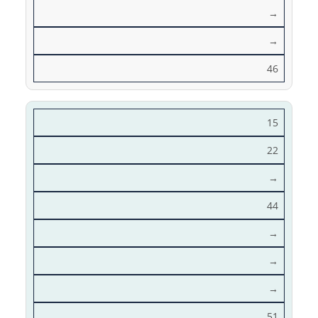
→
→
46
15
22
→
44
→
→
→
51