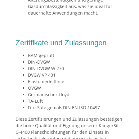
Gasdurchlässigkeit aus, was sie ideal für
dauerhafte Anwendungen macht.
Zertifikate und Zulassungen
BAM geprüft
DIN-DVGW
DIN-DVGW W 270
DVGW VP 401
Elastomerleitlinie
ÖVGW
Germanischer Lloyd
TA-Luft
Fire-Safe gemäß DIN EN ISO 10497
Diese Zertifizierungen und Zulassungen bestätigen
die hohe Qualität und Eignung unserer KlingerSil
C-4400 Flanschdichtungen für den Einsatz in
sicherheitsrelevanten und anspruchsvollen