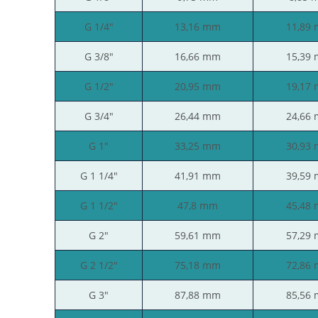
G 1/4"
13,16 mm
11,89
G 3/8"
16,66 mm
15,39
G 1/2"
20,95 mm
19,17
G 3/4"
26,44 mm
24,66
G 1"
33,25 mm
30,93
G 1 1/4"
41,91 mm
39,59
G 1 1/2"
47,8 mm
45,48
G 2"
59,61 mm
57,29
G 2 1/2"
75,18 mm
72,86
G 3"
87,88 mm
85,56