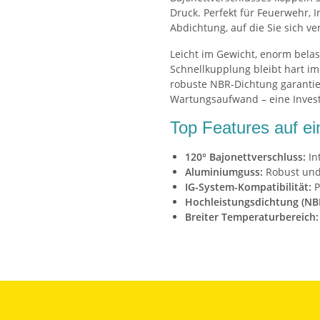
Druck. Perfekt für Feuerwehr, I
Abdichtung, auf die Sie sich v
Leicht im Gewicht, enorm belas
Schnellkupplung bleibt hart im
robuste NBR-Dichtung garantier
Wartungsaufwand – eine Investi
Top Features auf ei
120° Bajonettverschluss:
In
Aluminiumguss:
Robust und 
IG-System-Kompatibilität:
P
Hochleistungsdichtung (NB
Breiter Temperaturbereich: