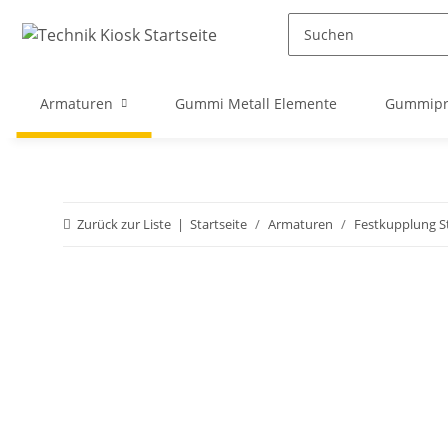
Armaturen
Gummi Metall Elemente
Gummipro
Zurück zur Liste
Startseite
Armaturen
Festkupplung S