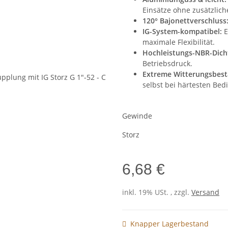
Einsätze ohne zusätzlich
120° Bajonettverschluss
IG-System-kompatibel:
E
maximale Flexibilität.
Hochleistungs-NBR-Dich
Betriebsdruck.
Extreme Witterungsbest
selbst bei härtesten Be
Gewinde
Storz
6,68 €
inkl. 19% USt. , zzgl.
Versand
Knapper Lagerbestand