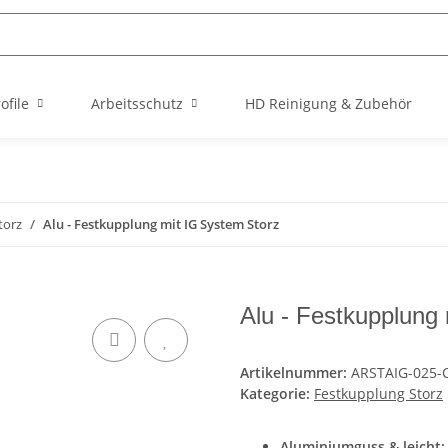
file
Arbeitsschutz
HD Reinigung & Zubehör
torz
Alu - Festkupplung mit IG System Storz
Alu - Festkupplung 
Artikelnummer:
ARSTAIG-025-
Kategorie:
Festkupplung Storz
Aluminiumguss & leicht: