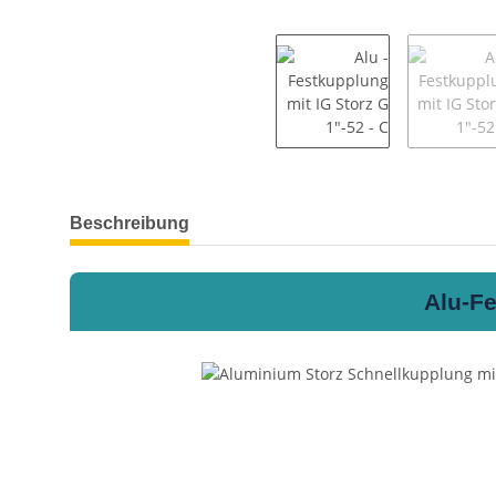
weitere Registerkarten anzeigen
Beschreibung
Alu-Fe