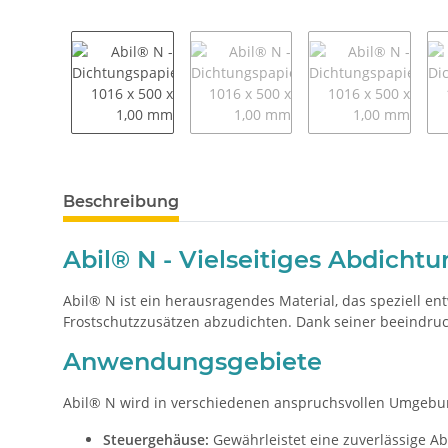
weitere Registerkarten anzeigen
Beschreibung
Abil® N - Vielseitiges Abdich
Abil® N ist ein herausragendes Material, das speziell ent
Frostschutzzusätzen abzudichten. Dank seiner beeindruc
Anwendungsgebiete
Abil® N wird in verschiedenen anspruchsvollen Umgebun
Steuergehäuse:
Gewährleistet eine zuverlässige Ab