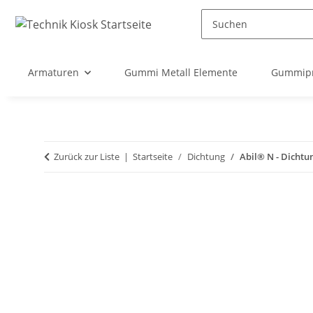
Armaturen
Gummi Metall Elemente
Gummipr
Zurück zur Liste
Startseite
Dichtung
Abil® N - Dichtu