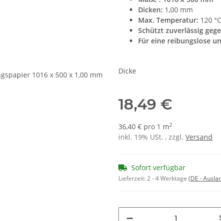
Dicken:
1,00 mm
Max. Temperatur:
120 °C
Schützt zuverlässig geg
Für eine reibungslose u
Dicke
18,49 €
2
36,40 € pro 1 m
inkl. 19% USt. , zzgl.
Versand
Sofort verfügbar
Lieferzeit:
2 - 4 Werktage
(DE - Ausla