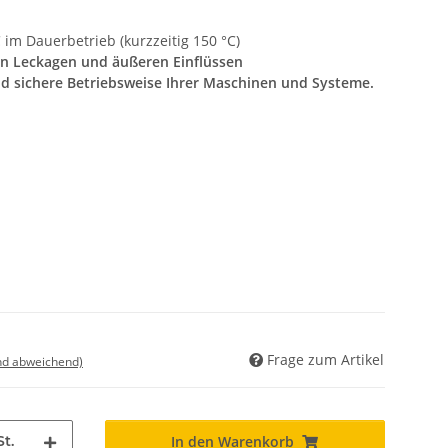
 im Dauerbetrieb (kurzzeitig 150 °C)
en Leckagen und äußeren Einflüssen
nd sichere Betriebsweise Ihrer Maschinen und Systeme.
Frage zum Artikel
nd abweichend)
St.
In den Warenkorb