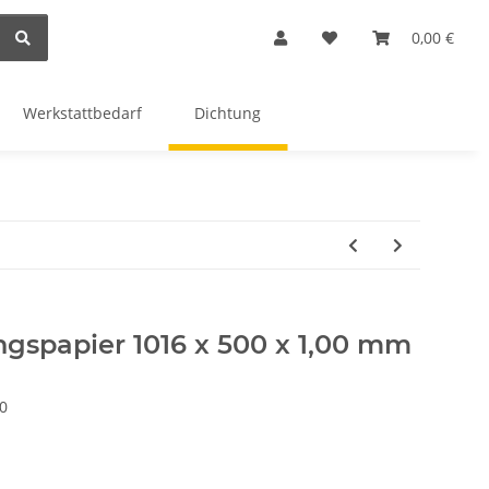
0,00 €
Werkstattbedarf
Dichtung
ngspapier 1016 x 500 x 1,00 mm
0