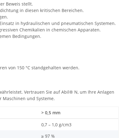
r Beweis stellt.
ichtung in diesen kritischen Bereichen.
gen.
 Einsatz in hydraulischen und pneumatischen Systemen.
gressiven Chemikalien in chemischen Apparaten.
tremen Bedingungen.
ren von 150 °C standgehalten werden.
währleistet. Vertrauen Sie auf Abil® N, um Ihre Anlagen
rer Maschinen und Systeme.
> 0,5 mm
0,7 – 1,0 g/cm3
≥ 97 %