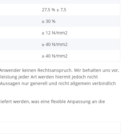
27,5 % ± 7,5
≥ 30 %
≥ 12 N/mm2
≥ 40 N/mm2
≥ 40 N/mm2
nwender keinen Rechtsanspruch. Wir behalten uns vor,
istung jeder Art werden hiermit jedoch nicht
Aussagen nur generell und nicht allgemein verbindlich
iefert werden, was eine flexible Anpassung an die