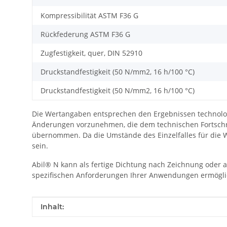
Kompressibilität ASTM F36 G
Rückfederung ASTM F36 G
Zugfestigkeit, quer, DIN 52910
Druckstandfestigkeit (50 N/mm2, 16 h/100 °C)
Druckstandfestigkeit (50 N/mm2, 16 h/100 °C)
Die Wertangaben entsprechen den Ergebnissen technolo
Änderungen vorzunehmen, die dem technischen Fortschri
übernommen. Da die Umstände des Einzelfalles für die W
sein.
Abil® N kann als fertige Dichtung nach Zeichnung oder a
spezifischen Anforderungen Ihrer Anwendungen ermögli
Produkteigenschaft
Wert
Inhalt: