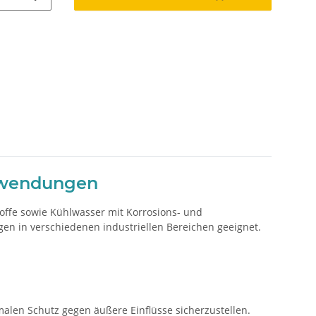
Anwendungen
stoffe sowie Kühlwasser mit Korrosions- und
en in verschiedenen industriellen Bereichen geeignet.
malen Schutz gegen äußere Einflüsse sicherzustellen.