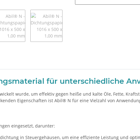
tungsmaterial für unterschiedliche 
wickelt wurde, um effektiv gegen heiße und kalte Öle, Fette, Kraft
kenden Eigenschaften ist Abil® N für eine Vielzahl von Anwendung
gen eingesetzt, darunter:
dichtung in Steuergehäusen, um eine effiziente Leistung und opti