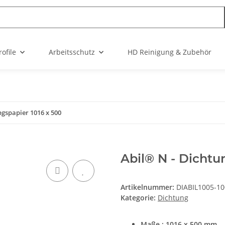
ofile
Arbeitsschutz
HD Reinigung & Zubehör
ngspapier 1016 x 500
Abil® N - Dichtu
Artikelnummer:
DIABIL1005-10
Kategorie:
Dichtung
Maße : 1016 x 500 mm